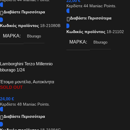
22,00
€
Κερδίστε
44
Maniac Points.
Διαβάστε Περισσότερα
Διαβάστε Περισσότερα
Κωδικός προϊόντος
18-21080B
Κωδικός προϊόντος
18-21102
ΜΆΡΚΑ
Bburago
ΜΆΡΚΑ
Bburago
Lamborghini Terzo Millennio
bburago 1/24
Έτοιμα μοντέλα
,
Αυτοκίνητα
SOLD OUT
24,00
€
Κερδίστε
48
Maniac Points.
Διαβάστε Περισσότερα