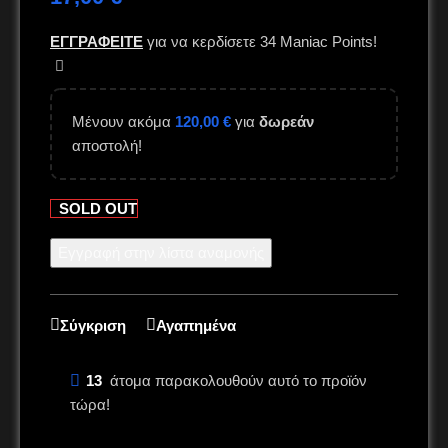
ΕΓΓΡΑΦΕΙΤΕ
για να κερδίσετε
34
Maniac Points!
Μένουν ακόμα
120,00
€
για
δωρεάν
αποστολή!
SOLD OUT
Εγγραφή στην λίστα αναμονής
Σύγκριση
Αγαπημένα
13
άτομα παρακολουθούν αυτό το προϊόν
τώρα!