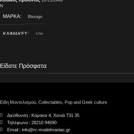
Κωδικός προϊόντος
18-21094G
N
ΜΆΡΚΑ
Bburago
ΚΛΊΜΑΚΕΣ
1/24
Είδατε Πρόσφατα
Είδη Μοντελισμού, Collectables, Pop and Geek culture
Διεύθυνση : Κόρακα 4, Χανιά 731 35
Τηλέφωνο : 28210 94690
Email : info@rc-modelmaniac.gr