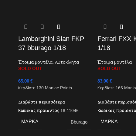
Lamborghini Sian FKP
Ferrari FXX 
37 bburago 1/18
1/18
Έτοιμα μοντέλα
,
Αυτοκίνητα
Έτοιμα μοντέλα
SOLD OUT
SOLD OUT
65,00
€
83,00
€
Κερδίστε
130
Maniac Points.
Κερδίστε
166
Maniac
Διαβάστε περισσότερα
Διαβάστε περισσό
Κωδικός προϊόντος
18-11046
Κωδικός προϊόντ
ΜΆΡΚΑ
ΜΆΡΚΑ
Bburago