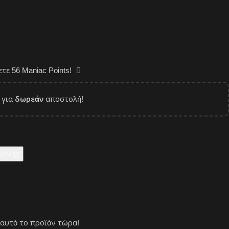
σετε
56
Maniac Points!
για
δωρεάν
αποστολή!
μονής
αυτό το προϊόν τώρα!