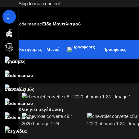
Skip to main content
modelmaniac
Είδη Μοντελισμού
Κατηγορίες
Μενού
Προσφορές
Κλικ για μεγέθυνση