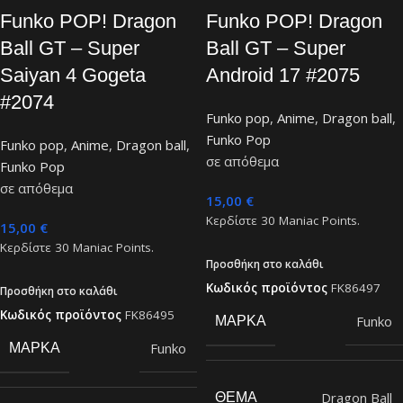
Funko POP! Dragon
Funko POP! Dragon
Ball GT – Super
Ball GT – Super
Saiyan 4 Gogeta
Android 17 #2075
#2074
Funko pop
,
Anime
,
Dragon ball
,
Funko Pop
Funko pop
,
Anime
,
Dragon ball
,
σε απόθεμα
Funko Pop
σε απόθεμα
15,00
€
Κερδίστε
30
Maniac Points.
15,00
€
Κερδίστε
30
Maniac Points.
Προσθήκη στο καλάθι
Κωδικός προϊόντος
FK86497
Προσθήκη στο καλάθι
Κωδικός προϊόντος
FK86495
Funko
ΜΆΡΚΑ
Funko
ΜΆΡΚΑ
Dragon Ball
ΘΈΜΑ