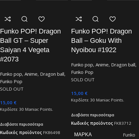
Funko POP! Dragon
Funko POP! Dragon
Ball GT – Super
Ball – Goku With
Saiyan 4 Vegeta
Nyoibou #1922
#2073
Funko pop
,
Anime
,
Dragon ball
,
Funko Pop
Funko pop
,
Anime
,
Dragon ball
,
SOLD OUT
Funko Pop
SOLD OUT
15,00
€
Κερδίστε
30
Maniac Points.
15,00
€
Κερδίστε
30
Maniac Points.
Διαβάστε περισσότερα
Κωδικός προϊόντος
FK83712
Διαβάστε περισσότερα
Κωδικός προϊόντος
FK86498
Funko
ΜΆΡΚΑ