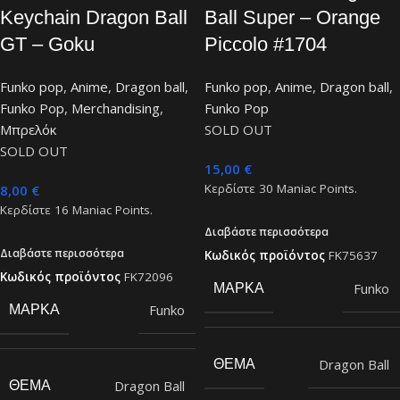
Keychain Dragon Ball
Ball Super – Orange
GT – Goku
Piccolo #1704
Funko pop
,
Anime
,
Dragon ball
,
Funko pop
,
Anime
,
Dragon ball
,
Funko Pop
,
Merchandising
,
Funko Pop
Μπρελόκ
SOLD OUT
SOLD OUT
15,00
€
Κερδίστε
30
Maniac Points.
8,00
€
Κερδίστε
16
Maniac Points.
Διαβάστε περισσότερα
Διαβάστε περισσότερα
Κωδικός προϊόντος
FK75637
Κωδικός προϊόντος
FK72096
Funko
ΜΆΡΚΑ
Funko
ΜΆΡΚΑ
Dragon Ball
ΘΈΜΑ
Dragon Ball
ΘΈΜΑ