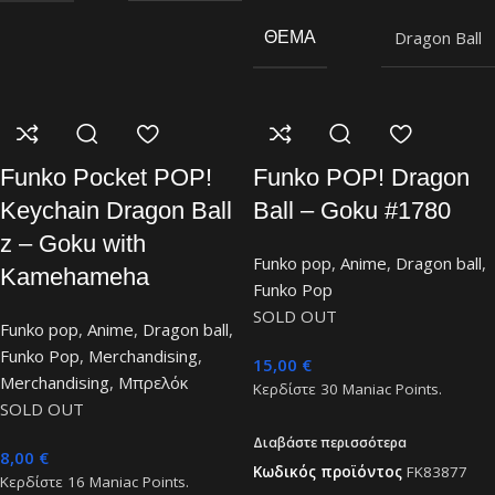
Dragon Ball
ΘΈΜΑ
Funko Pocket POP!
Funko POP! Dragon
Keychain Dragon Ball
Ball – Goku #1780
z – Goku with
Funko pop
,
Anime
,
Dragon ball
,
Kamehameha
Funko Pop
SOLD OUT
Funko pop
,
Anime
,
Dragon ball
,
Funko Pop
,
Merchandising
,
15,00
€
Merchandising
,
Μπρελόκ
Κερδίστε
30
Maniac Points.
SOLD OUT
Διαβάστε περισσότερα
8,00
€
Κωδικός προϊόντος
FK83877
Κερδίστε
16
Maniac Points.