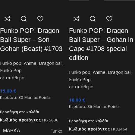
Funko POP! Dragon
Funko POP! Dragon
Ball Super – Son
Ball Super – Gohan in
Gohan (Beast) #1703
Cape #1708 special
edition
Funko pop
,
Anime
,
Dragon ball
,
Funko Pop
Funko pop
,
Anime
,
Dragon ball
,
σε απόθεμα
Funko Pop
σε απόθεμα
15,00
€
Κερδίστε
30
Maniac Points.
18,00
€
Κερδίστε
36
Maniac Points.
Προσθήκη στο καλάθι
Κωδικός προϊόντος
FK75636
Προσθήκη στο καλάθι
Κωδικός προϊόντος
FK82464
Funko
ΜΆΡΚΑ