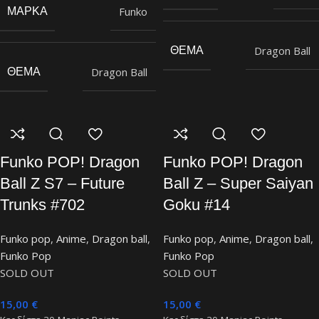
Funko
ΜΆΡΚΑ
Dragon Ball
ΘΈΜΑ
Dragon Ball
ΘΈΜΑ
Funko POP! Dragon
Funko POP! Dragon
Ball Z S7 – Future
Ball Z – Super Saiyan
Trunks #702
Goku #14
Funko pop
,
Anime
,
Dragon ball
,
Funko pop
,
Anime
,
Dragon ball
,
Funko Pop
Funko Pop
SOLD OUT
SOLD OUT
15,00
€
15,00
€