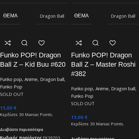
Dragon Ball
Dragon Ball
ΘΈΜΑ
ΘΈΜΑ
Funko POP! Dragon
Funko POP! Dragon
Ball Z – Kid Buu #620
Ball Z – Master Roshi
#382
Funko pop
,
Anime
,
Dragon ball
,
Funko Pop
Funko pop
,
Anime
,
Dragon ball
,
SOLD OUT
Funko Pop
SOLD OUT
15,00
€
Κερδίστε
30
Maniac Points.
15,00
€
Κερδίστε
30
Maniac Points.
Διαβάστε περισσότερα
Κωδικός προϊόντος
FK39703
Διαβάστε περισσότερα