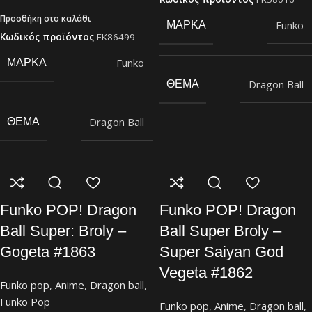
Προσθήκη στο καλάθι
Funko
ΜΆΡΚΑ
Κωδικός προϊόντος
FK86499
Funko
ΜΆΡΚΑ
Dragon Ball
ΘΈΜΑ
Dragon Ball
ΘΈΜΑ
Funko POP! Dragon
Funko POP! Dragon
Ball Super: Broly –
Ball Super Broly –
Gogeta #1863
Super Saiyan God
Vegeta #1862
Funko pop
,
Anime
,
Dragon ball
,
Funko Pop
Funko pop
,
Anime
,
Dragon ball
,