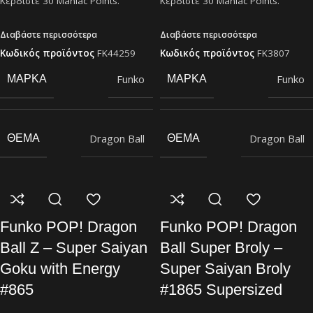
Κερδίστε
30
Maniac Points.
Κερδίστε
30
Maniac Points.
Διαβάστε περισσότερα
Διαβάστε περισσότερα
Κωδικός προϊόντος
FK44259
Κωδικός προϊόντος
FK3807
Funko
Funko
ΜΆΡΚΑ
ΜΆΡΚΑ
Dragon Ball
Dragon Ball
ΘΈΜΑ
ΘΈΜΑ
Funko POP! Dragon
Funko POP! Dragon
Ball Z – Super Saiyan
Ball Super Broly –
Goku with Energy
Super Saiyan Broly
#865
#1865 Supersized