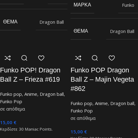
Funko
ΜΆΡΚΑ
Dragon Ball
ΘΈΜΑ
Dragon Ball
ΘΈΜΑ
Funko POP! Dragon
Funko POP Dragon
Ball Z – Frieza #619
Ball Z – Majin Vegeta
#862
Funko pop
,
Anime
,
Dragon ball
,
Funko Pop
Funko pop
,
Anime
,
Dragon ball
,
σε απόθεμα
Funko Pop
σε απόθεμα
15,00
€
Κερδίστε
30
Maniac Points.
15,00
€