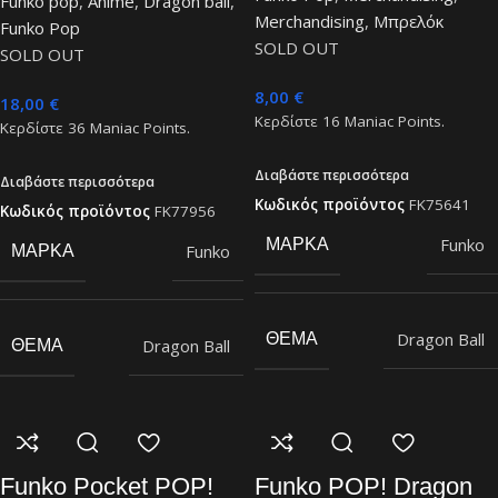
Funko pop
,
Anime
,
Dragon ball
,
Merchandising
,
Μπρελόκ
Funko Pop
SOLD OUT
SOLD OUT
8,00
€
18,00
€
Κερδίστε
16
Maniac Points.
Κερδίστε
36
Maniac Points.
Διαβάστε περισσότερα
Διαβάστε περισσότερα
Κωδικός προϊόντος
FK75641
Κωδικός προϊόντος
FK77956
Funko
ΜΆΡΚΑ
Funko
ΜΆΡΚΑ
Dragon Ball
ΘΈΜΑ
Dragon Ball
ΘΈΜΑ
Funko Pocket POP!
Funko POP! Dragon