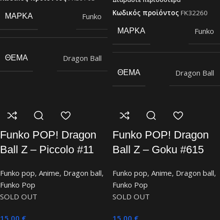
Κωδικός προϊόντος
FK32260
Funko
ΜΆΡΚΑ
Funko
ΜΆΡΚΑ
Dragon Ball
ΘΈΜΑ
Dragon Ball
ΘΈΜΑ
Funko POP! Dragon
Funko POP! Dragon
Ball Z – Piccolo #11
Ball Z – Goku #615
Funko pop
,
Anime
,
Dragon ball
,
Funko pop
,
Anime
,
Dragon ball
,
Funko Pop
Funko Pop
SOLD OUT
SOLD OUT
15,00
€
15,00
€