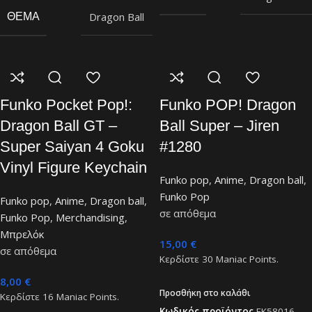
Dragon Ball
ΘΈΜΑ
Funko Pocket Pop!:
Funko POP! Dragon
Dragon Ball GT –
Ball Super – Jiren
Super Saiyan 4 Goku
#1280
Vinyl Figure Keychain
Funko pop
,
Anime
,
Dragon ball
,
Funko Pop
Funko pop
,
Anime
,
Dragon ball
,
σε απόθεμα
Funko Pop
,
Merchandising
,
Μπρελόκ
15,00
€
σε απόθεμα
Κερδίστε
30
Maniac Points.
8,00
€
Προσθήκη στο καλάθι
Κερδίστε
16
Maniac Points.
Κωδικός προϊόντος
FK58016