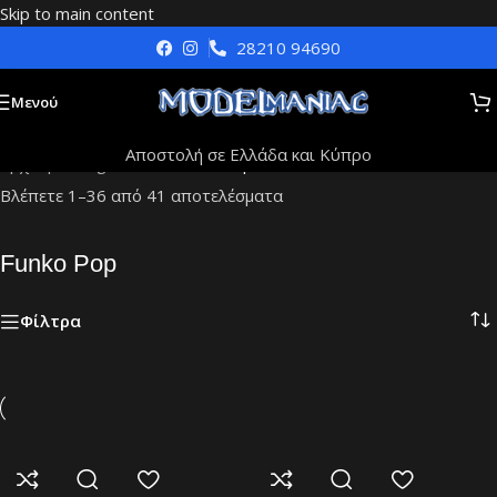
Skip to main content
28210 94690
Μενού
Αποστολή σε Ελλάδα και Κύπρο
Αρχική
»
Dragon ball
»
Funko Pop
Βλέπετε 1–36 από 41 αποτελέσματα
Funko Pop
Φίλτρα