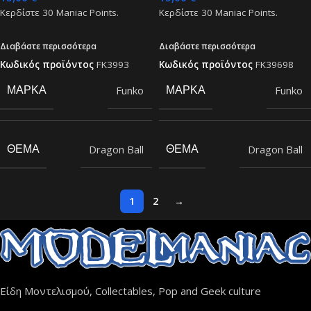
Κερδίστε
30
Maniac Points.
Κερδίστε
30
Maniac Points.
Διαβάστε περισσότερα
Διαβάστε περισσότερα
Κωδικός προϊόντος
FK3993
Κωδικός προϊόντος
FK39698
Funko
Funko
ΜΆΡΚΑ
ΜΆΡΚΑ
Dragon Ball
Dragon Ball
ΘΈΜΑ
ΘΈΜΑ
1
2
→
Είδη Μοντελισμού, Collectables, Pop and Geek culture