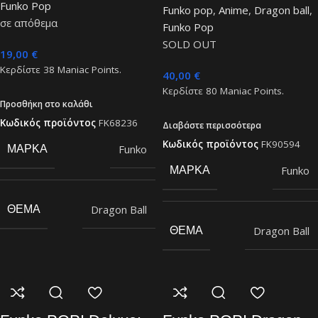
Funko Pop
Funko pop
,
Anime
,
Dragon ball
,
σε απόθεμα
Funko Pop
SOLD OUT
19,00
€
Κερδίστε
38
Maniac Points.
40,00
€
Κερδίστε
80
Maniac Points.
Προσθήκη στο καλάθι
Κωδικός προϊόντος
FK68236
Διαβάστε περισσότερα
Κωδικός προϊόντος
FK90594
Funko
ΜΆΡΚΑ
Funko
ΜΆΡΚΑ
Dragon Ball
ΘΈΜΑ
Dragon Ball
ΘΈΜΑ