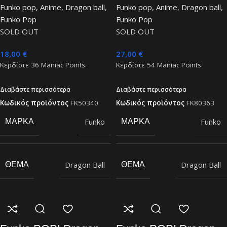
Funko pop
,
Anime
,
Dragon ball
,
Funko pop
,
Anime
,
Dragon ball
,
Funko Pop
Funko Pop
SOLD OUT
SOLD OUT
18,00
€
27,00
€
Κερδίστε
36
Maniac Points.
Κερδίστε
54
Maniac Points.
Διαβάστε περισσότερα
Διαβάστε περισσότερα
Κωδικός προϊόντος
FK50340
Κωδικός προϊόντος
FK80363
Funko
Funko
ΜΆΡΚΑ
ΜΆΡΚΑ
Dragon Ball
Dragon Ball
ΘΈΜΑ
ΘΈΜΑ