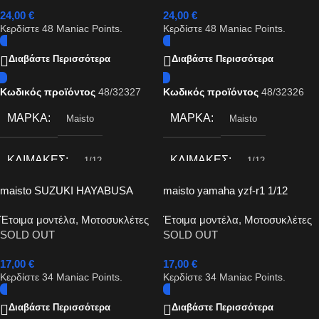
24,00
€
24,00
€
Κερδίστε
48
Maniac Points.
Κερδίστε
48
Maniac Points.
Διαβάστε Περισσότερα
Διαβάστε Περισσότερα
Κωδικός προϊόντος
48/32327
Κωδικός προϊόντος
48/32326
ΜΆΡΚΑ
ΜΆΡΚΑ
Maisto
Maisto
ΚΛΊΜΑΚΕΣ
ΚΛΊΜΑΚΕΣ
1/12
1/12
maisto SUZUKI HAYABUSA
maisto yamaha yzf-r1 1/12
2022 1/12
Έτοιμα μοντέλα
,
Μοτοσυκλέτες
Έτοιμα μοντέλα
,
Μοτοσυκλέτες
SOLD OUT
SOLD OUT
17,00
€
17,00
€
Κερδίστε
34
Maniac Points.
Κερδίστε
34
Maniac Points.
Διαβάστε Περισσότερα
Διαβάστε Περισσότερα