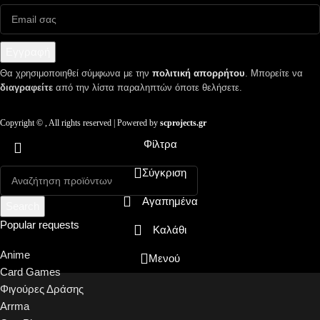
Εγγραφή
Θα χρησιμοποιηθεί σύμφωνα με την
πολιτική απορρήτου
. Μπορείτε να
διαγραφείτε
από την λίστα παραληπτών όποτε θελήσετε.
Copyright ©
, All rights reserved | Powered by
scprojects.gr
Φίλτρα
Σύγκριση
Αγαπημένα
Search
Popular requests
Καλάθι
Anime
Μενού
Card Games
Φιγούρες Δράσης
Arrma