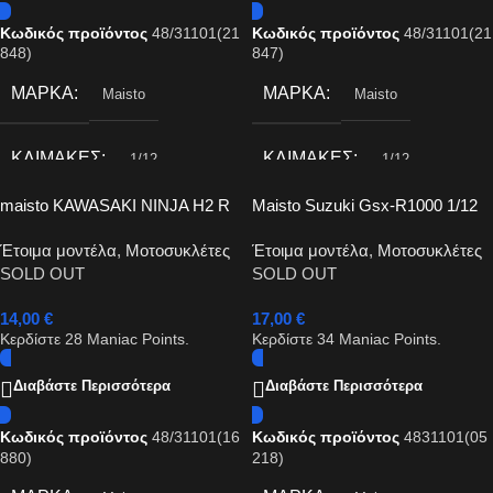
Κωδικός προϊόντος
48/31101(21
Κωδικός προϊόντος
48/31101(21
848)
847)
ΜΆΡΚΑ
ΜΆΡΚΑ
Maisto
Maisto
ΚΛΊΜΑΚΕΣ
ΚΛΊΜΑΚΕΣ
1/12
1/12
maisto KAWASAKI NINJA H2 R
Maisto Suzuki Gsx-R1000 1/12
1/12
Έτοιμα μοντέλα
,
Μοτοσυκλέτες
Έτοιμα μοντέλα
,
Μοτοσυκλέτες
SOLD OUT
SOLD OUT
14,00
€
17,00
€
Κερδίστε
28
Maniac Points.
Κερδίστε
34
Maniac Points.
Διαβάστε Περισσότερα
Διαβάστε Περισσότερα
Κωδικός προϊόντος
48/31101(16
Κωδικός προϊόντος
4831101(05
880)
218)