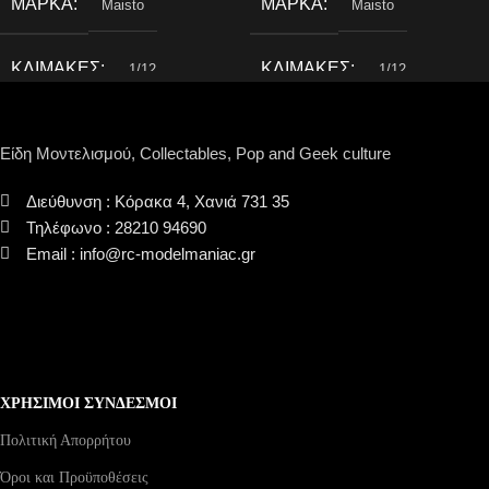
ΜΆΡΚΑ
ΜΆΡΚΑ
Maisto
Maisto
ΚΛΊΜΑΚΕΣ
ΚΛΊΜΑΚΕΣ
1/12
1/12
Είδη Μοντελισμού, Collectables, Pop and Geek culture
Διεύθυνση : Κόρακα 4, Χανιά 731 35
Τηλέφωνο : 28210 94690
Email : info@rc-modelmaniac.gr
ΧΡΗΣΙΜΟΙ ΣΥΝΔΕΣΜΟΙ
Πολιτική Απορρήτου
Όροι και Προϋποθέσεις