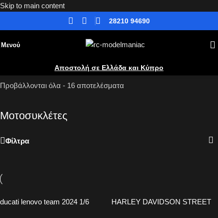
Skip to main content
28210 94690
Μενού
Αποστολή σε Ελλάδα και Κύπρο
Αρχική
»
Έτοιμα μοντέλα
»
Μοτοσυκλέτες
Προβάλλονται όλα - 16 αποτελέσματα
Μοτοσυκλέτες
Φίλτρα
ducati lenovo team 2024 1/6
HARLEY DAVIDSON STREET
GLIDE SPECIAL BLACK 2015