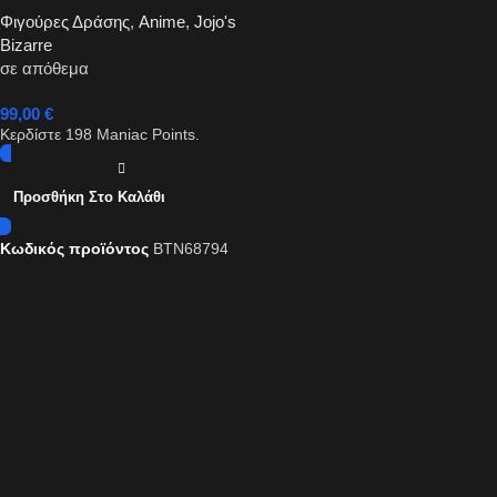
Φιγούρες Δράσης
,
Anime
,
Jojo's
Bizarre
σε απόθεμα
99,00
€
Κερδίστε
198
Maniac Points.
Προσθήκη Στο Καλάθι
Κωδικός προϊόντος
BTN68794