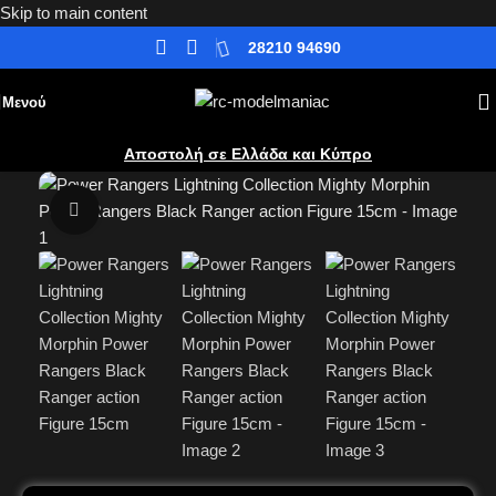
Skip to main content
28210 94690
Μενού
Αποστολή σε Ελλάδα και Κύπρο
Κλικ για μεγέθυνση