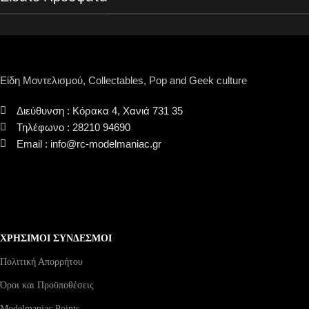
Είδη Μοντελισμού, Collectables, Pop and Geek culture
Διεύθυνση : Κόρακα 4, Χανιά 731 35
Τηλέφωνο : 28210 94690
Email : info@rc-modelmaniac.gr
ΧΡΗΣΙΜΟΙ ΣΥΝΔΕΣΜΟΙ
Πολιτική Απορρήτου
Όροι και Προϋποθέσεις
Modelmaniac Points