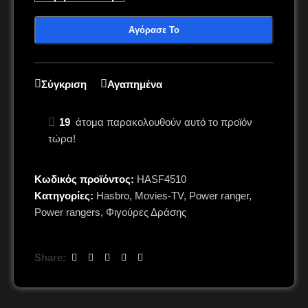
Αγόρασε Το
Σύγκριση
Αγαπημένα
19
άτομα παρακολουθούν αυτό το προϊόν
τώρα!
Κωδικός προϊόντος:
HASF4510
Κατηγορίες:
Hasbro
,
Movies-TV
,
Power ranger
,
Power rangers
,
Φιγούρες Δράσης
Share: