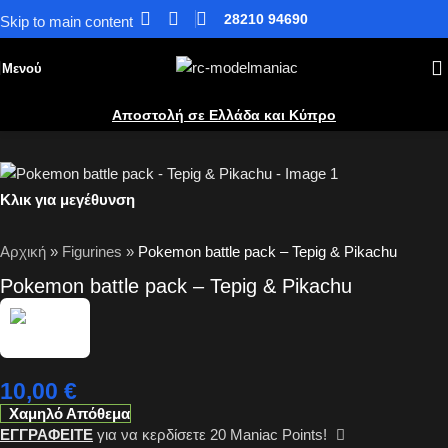
28210 94690
Skip to main content
Μενού
Αποστολή σε Ελλάδα και Κύπρο
Κλικ για μεγέθυνση
Αρχική
»
Figurines
»
Pokemon battle pack – Tepig & Pikachu
Pokemon battle pack – Tepig & Pikachu
10,00
€
Χαμηλό Απόθεμα
ΕΓΓΡΑΦΕΙΤΕ
για να κερδίσετε
20
Maniac Points!