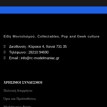
Είδη Μοντελισμού, Collectables, Pop and Geek culture
Διεύθυνση : Κόρακα 4, Χανιά 731 35
Τηλέφωνο : 28210 94690
Email : info@rc-modelmaniac.gr
ΧΡΗΣΙΜΟΙ ΣΥΝΔΕΣΜΟΙ
Πολιτική Απορρήτου
Όροι και Προϋποθέσεις
Modelmaniac Points