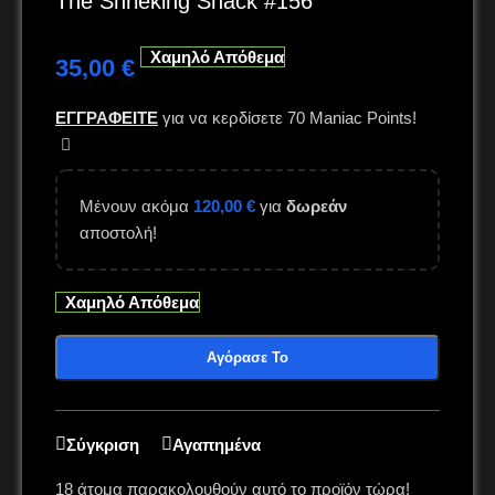
The Shrieking Shack #156
Χαμηλό Απόθεμα
35,00
€
ΕΓΓΡΑΦΕΙΤΕ
για να κερδίσετε
70
Maniac Points!
Μένουν ακόμα
120,00
€
για
δωρεάν
αποστολή!
Χαμηλό Απόθεμα
Αγόρασε Το
Σύγκριση
Αγαπημένα
18
άτομα παρακολουθούν αυτό το προϊόν τώρα!