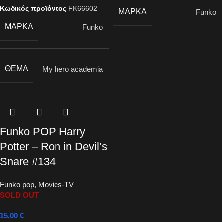
Κωδικός προϊόντος
FK66602
ΜΆΡΚΑ
Funko
ΜΆΡΚΑ
Funko
ΘΈΜΑ
My hero academia
Funko POP Harry
Potter – Ron in Devil’s
Snare #134
Funko pop
,
Movies-TV
SOLD OUT
15,00
€