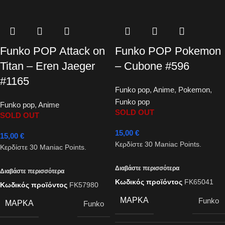
Funko POP Attack on
Funko POP Pokemon
Titan – Eren Jaeger
– Cubone #596
#1165
Funko pop
,
Anime
,
Pokemon
,
Funko pop
Funko pop
,
Anime
SOLD OUT
SOLD OUT
15,00
€
15,00
€
Κερδίστε
30
Maniac Points.
Κερδίστε
30
Maniac Points.
Διαβάστε περισσότερα
Διαβάστε περισσότερα
Κωδικός προϊόντος
FK65041
Κωδικός προϊόντος
FK57980
ΜΆΡΚΑ
Funko
ΜΆΡΚΑ
Funko