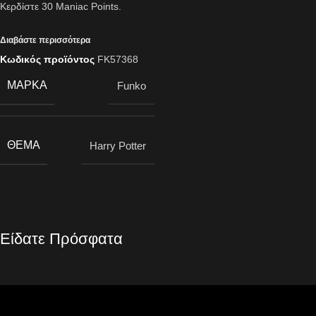
Κερδίστε
30
Maniac Points.
Διαβάστε περισσότερα
Κωδικός προϊόντος
FK57368
ΜΆΡΚΑ
Funko
ΘΈΜΑ
Harry Potter
Είδατε Πρόσφατα