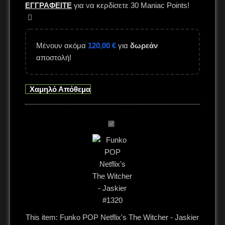
ΕΓΓΡΑΦΕΙΤΕ
για να κερδίσετε
30
Maniac Points!
Μένουν ακόμα
120,00
€
για
δωρεάν
αποστολή!
Χαμηλό Απόθεμα
Funko
POP
Netflix's
The
Witcher
-
Jaskier
#1320
This item:
Funko POP Netflix's The Witcher - Jaskier