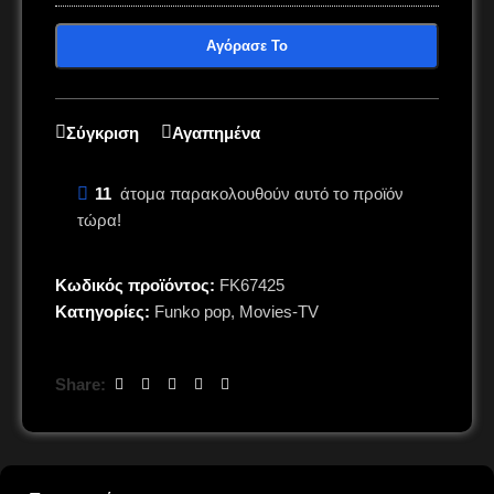
Αγόρασε Το
Σύγκριση
Αγαπημένα
11
άτομα παρακολουθούν αυτό το προϊόν
τώρα!
Κωδικός προϊόντος:
FK67425
Κατηγορίες:
Funko pop
,
Movies-TV
Share: