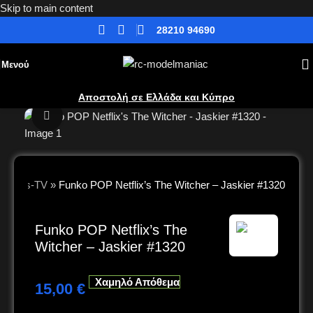
Skip to main content
28210 94690
Μενού
Αποστολή σε Ελλάδα και Κύπρο
Κλικ για μεγέθυνση
Movies-TV
»
Funko POP Netflix’s The Witcher – Jaskier #1320
Funko POP Netflix’s The
Witcher – Jaskier #1320
Χαμηλό Απόθεμα
15,00
€